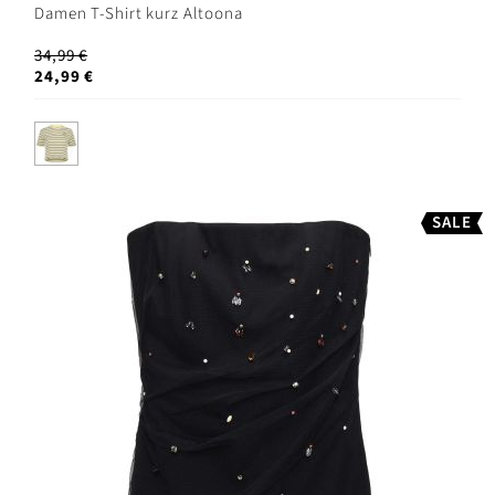
Damen T-Shirt kurz Altoona
34,99 €
24,99 €
SALE