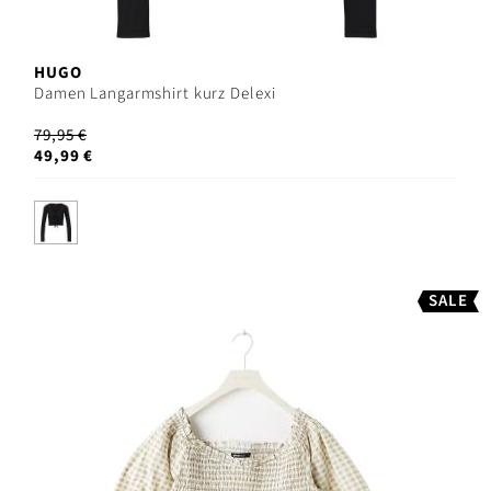
HUGO
Damen Langarmshirt kurz Delexi
79,95 €
49,99 €
SALE