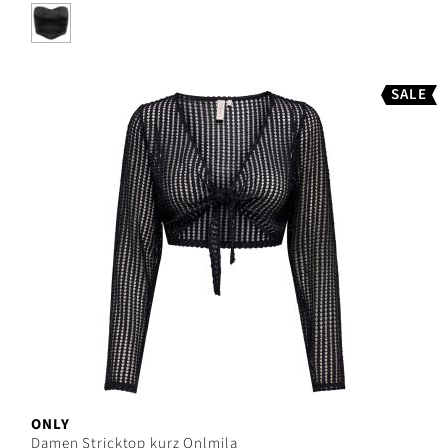
SALE
ONLY
Damen Stricktop kurz Onlmila