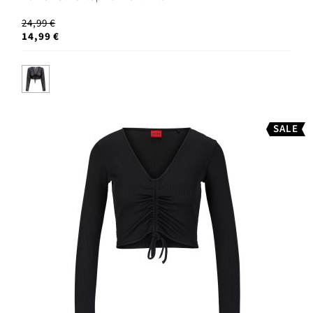
24,99 €
14,99 €
SALE