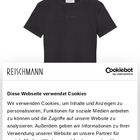
OH APRIL
Diese Webseite verwendet Cookies
Damen T-Shirt Ivy Rib
Wir verwenden Cookies, um Inhalte und Anzeigen zu
personalisieren, Funktionen für soziale Medien anbieten
59,00 €
zu können und die Zugriffe auf unsere Website zu
analysieren. Außerdem geben wir Informationen zu Ihrer
Verwendung unserer Website an unsere Partner für