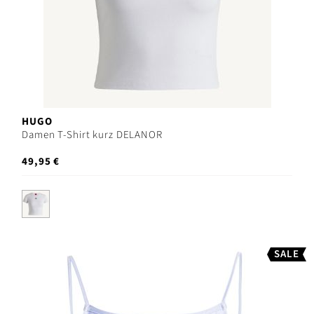
HUGO
Damen T-Shirt kurz DELANOR
49,95 €
SALE