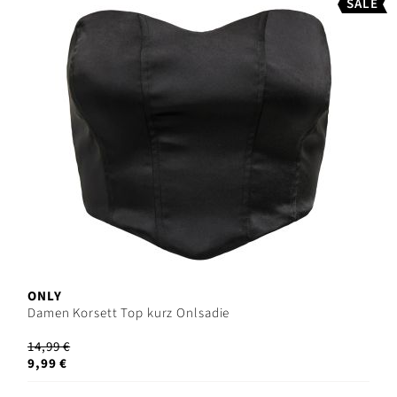
SALE
ONLY
Damen Korsett Top kurz Onlsadie
14,99 €
9,99 €