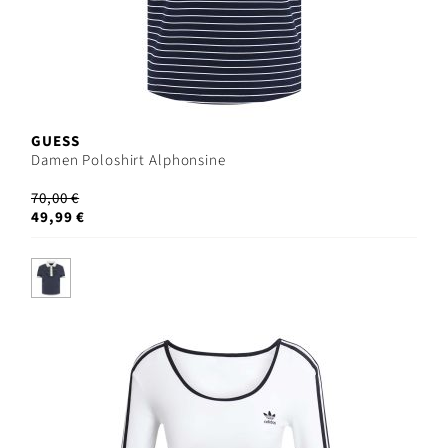
GUESS
Damen Poloshirt Alphonsine
70,00 €
49,99 €