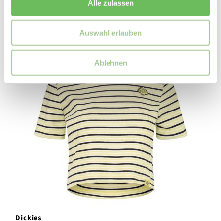
Alle zulassen
Auswahl erlauben
SALE
Ablehnen
Dickies