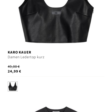
KARO KAUER
Damen Ledertop kurz
49,00 €
24,99 €