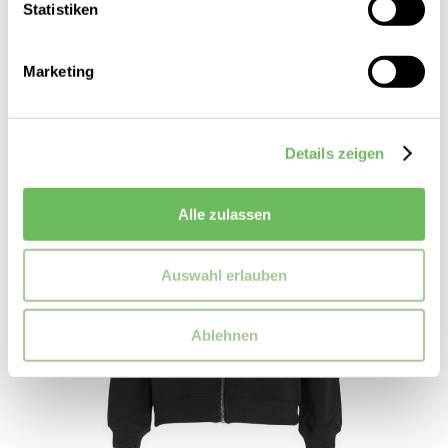
99,95 €
Statistiken
69,99 €
Marketing
SALE
Details zeigen
Alle zulassen
Auswahl erlauben
Ablehnen