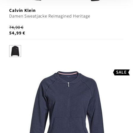
Calvin Klein
Damen Sweatjacke Reimagined Heritage
74,90 €
54,99 €
SALE