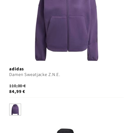
adidas
Damen Sweatjacke Z.N.E.
110,00 €
84,99 €