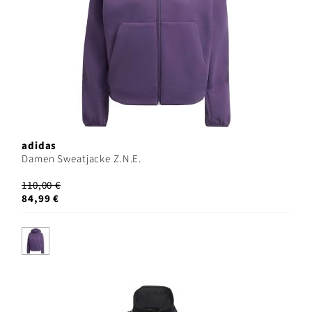
adidas
Damen Sweatjacke Z.N.E.
110,00 €
84,99 €