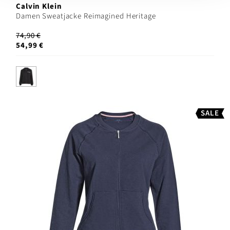
Calvin Klein
Damen Sweatjacke Reimagined Heritage
74,90 €
54,99 €
SALE