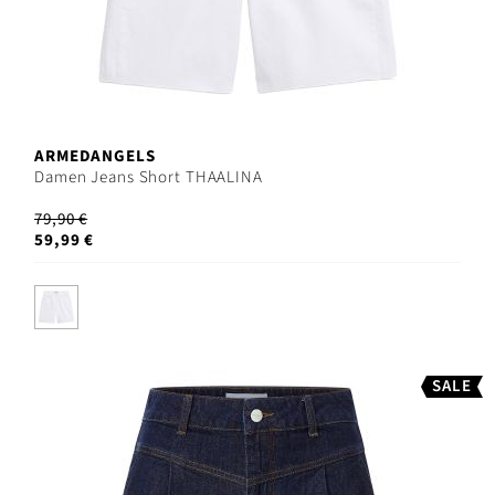
ARMEDANGELS
Damen Jeans Short THAALINA
79,90 €
59,99 €
SALE