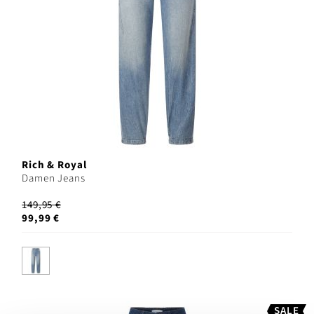
Rich & Royal
Damen Jeans
149,95 €
99,99 €
SALE