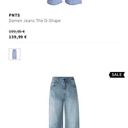
PNTS
Damen Jeans The O-Shape
199,95 €
139,99 €
SALE