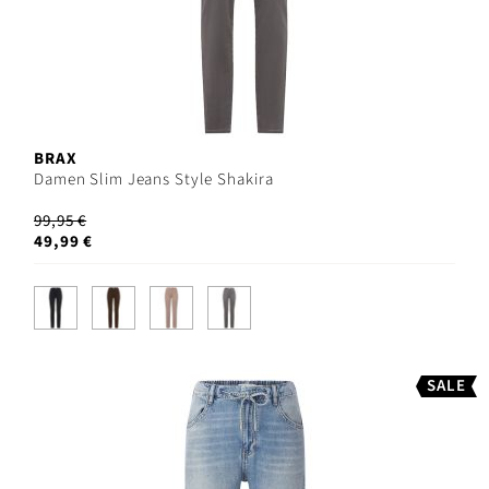
BRAX
Damen Slim Jeans Style Shakira
99,95 €
49,99 €
SALE