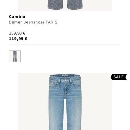
Cambio
Damen Jeanshose PARIS
159,90 €
119,99 €
SALE