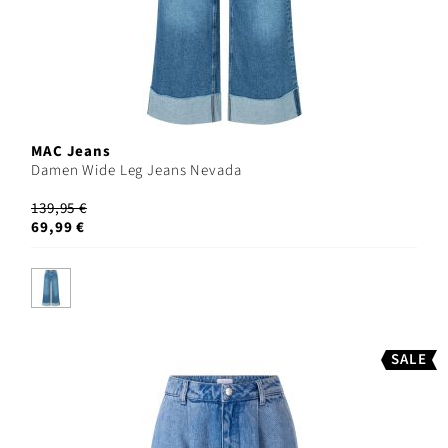
MAC Jeans
Damen Wide Leg Jeans Nevada
139,95 €
69,99 €
SALE