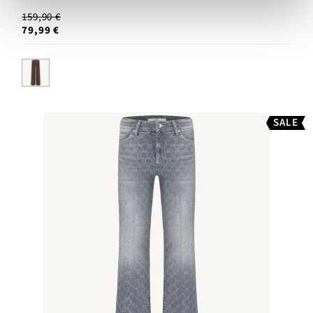
159,90 €
79,99 €
SALE