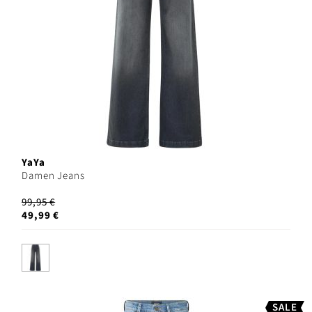
YaYa
Damen Jeans
99,95 €
49,99 €
SALE