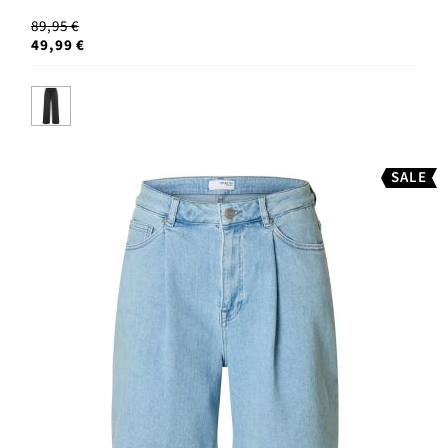
89,95 €
49,99 €
SALE