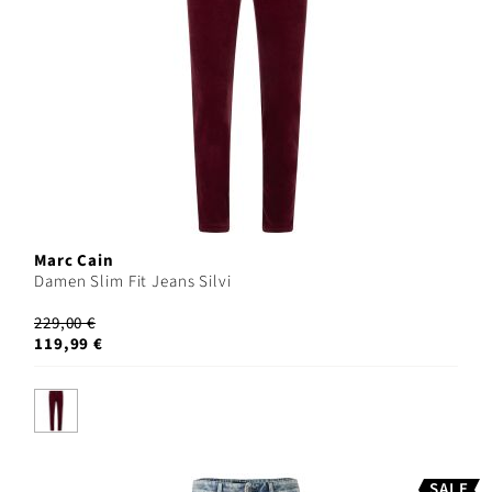
Marc Cain
Damen Slim Fit Jeans Silvi
229,00 €
119,99 €
SALE