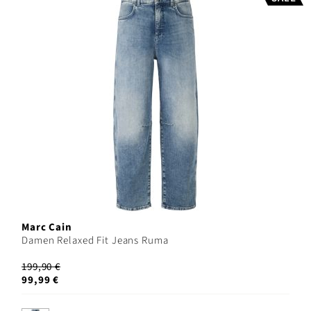
Marc Cain
Damen Relaxed Fit Jeans Ruma
199,90 €
99,99 €