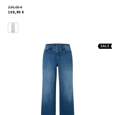
230,00 €
159,99 €
SALE