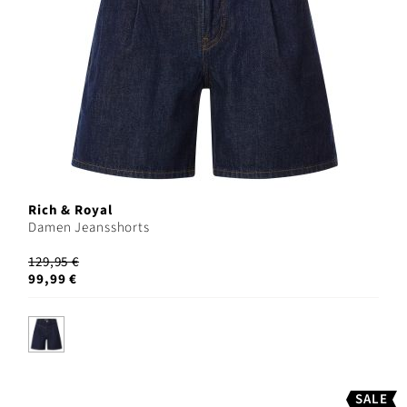
Rich & Royal
Damen Jeansshorts
129,95 €
99,99 €
SALE