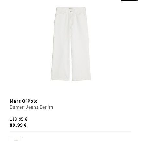
Marc O'Polo
Damen Jeans Denim
119,95 €
89,99 €