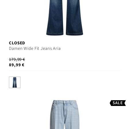
CLOSED
Damen Wide Fit Jeans Aria
179,99 €
89,99 €
SALE