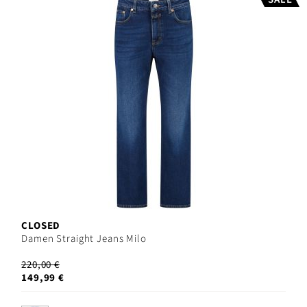
CLOSED
Damen Straight Jeans Milo
220,00 €
149,99 €