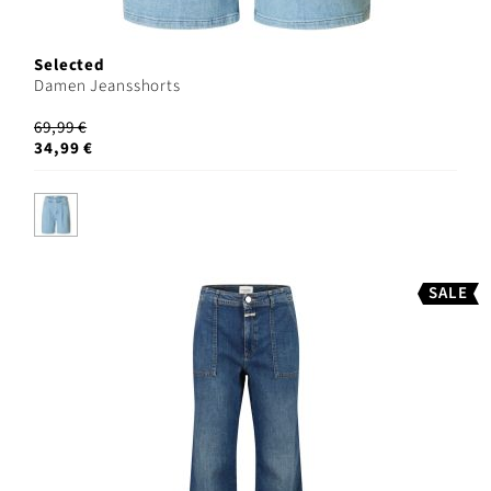
Selected
Damen Jeansshorts
69,99 €
34,99 €
SALE