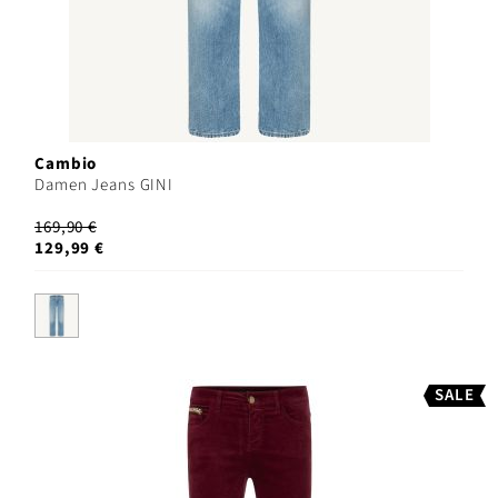
Cambio
Damen Jeans GINI
169,90 €
129,99 €
SALE