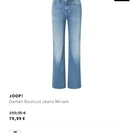
JOOP!
Damen Bootcut Jeans Miriam
159,95 €
79,99 €