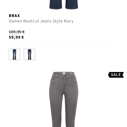
BRAX
Damen Bootcut Jeans Style Mary
109,95 €
59,99 €
SALE