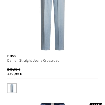
BOSS
Damen Straight Jeans Crossroad
249,00 €
129,99 €
SALE