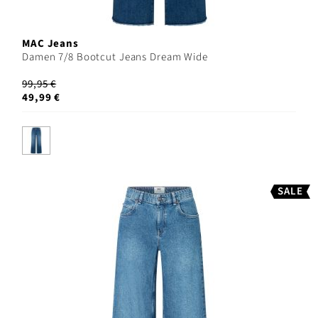
MAC Jeans
Damen 7/8 Bootcut Jeans Dream Wide
99,95 €
49,99 €
SALE