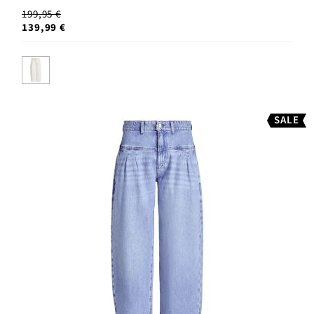
199,95 €
139,99 €
SALE