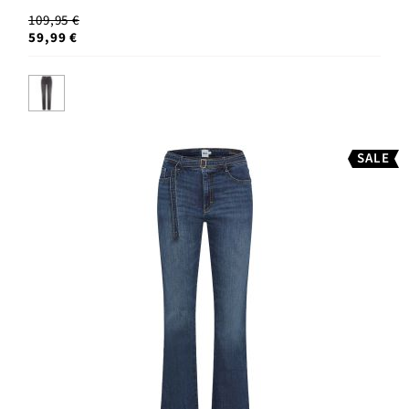
109,95 €
59,99 €
SALE