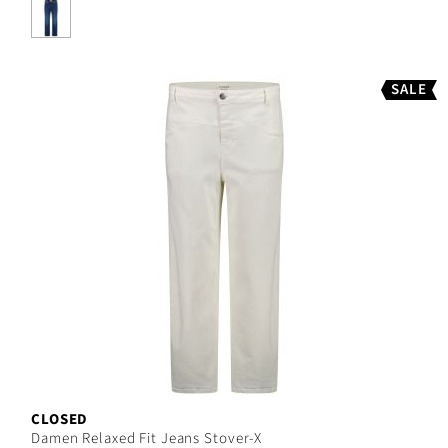
SALE
CLOSED
Damen Relaxed Fit Jeans Stover-X