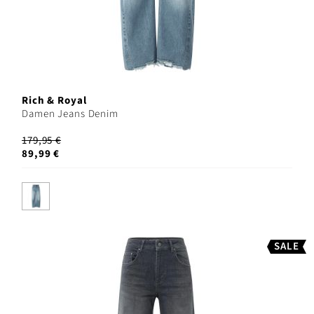
Rich & Royal
Damen Jeans Denim
179,95 €
89,99 €
SALE