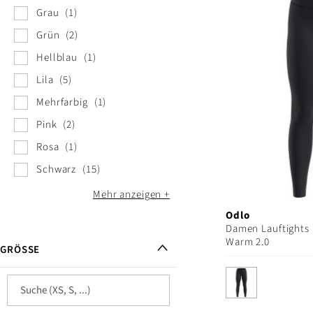
Grau
1
Grün
2
Hellblau
1
Lila
5
Mehrfarbig
1
Pink
2
Rosa
1
Schwarz
15
Mehr anzeigen
Odlo
Damen Lauftights 
Warm 2.0
GRÖSSE