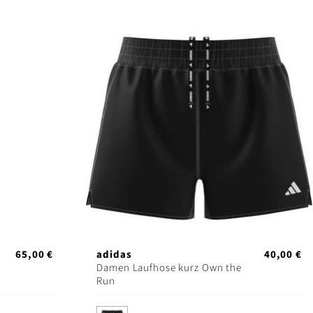
65,00 €
adidas
40,00 €
Damen Laufhose kurz Own the
Run