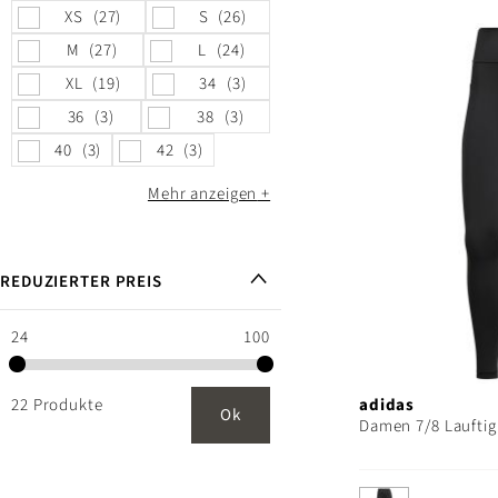
XS
27
S
26
M
27
L
24
XL
19
34
3
36
3
38
3
40
3
42
3
Mehr anzeigen
REDUZIERTER PREIS
24
100
22 Produkte
adidas
Ok
Damen 7/8 Lauftig