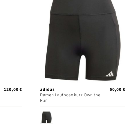
120,00 €
adidas
50,00 €
Damen Laufhose kurz Own the
Run