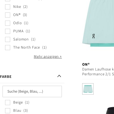
Nike
2
ON®
3
Odlo
1
PUMA
1
Salomon
1
The North Face
1
Mehr anzeigen
ON®
Damen Laufhose k
Performance 2/1 
FARBE
Beige
1
Blau
3