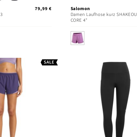
79,99 €
Salomon
R3
Damen Laufhose kurz SHAKEO
CORE 4"
SALE