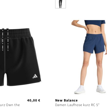
40,00 €
New Balance
urz Own the
Damen Laufhose kurz RC 5"