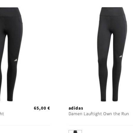
65,00 €
adidas
ht
Damen Lauftight Own the Run