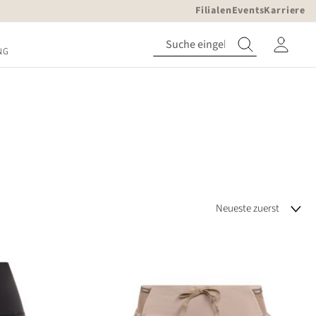
Filialen
Events
Karriere
NG