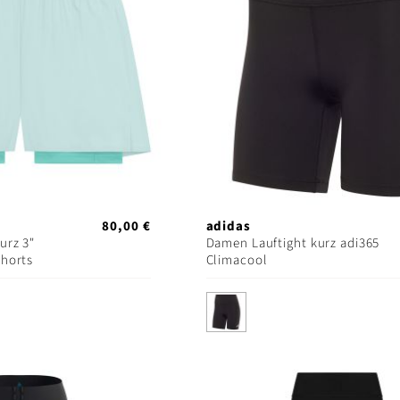
80,00 €
adidas
urz 3"
Damen Lauftight kurz adi365
Shorts
Climacool