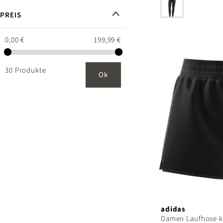
PREIS
0,00 €
199,99 €
30 Produkte
Ok
adidas
Damen Laufhose k