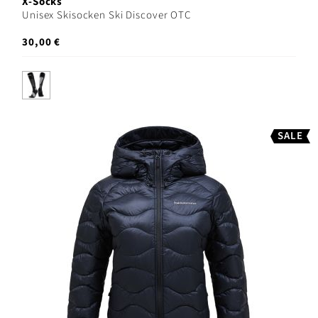
X-Socks
Unisex Skisocken Ski Discover OTC
30,00 €
SALE