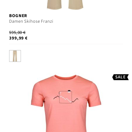
BOGNER
Damen Skihose Franzi
595,00 €
399,99 €
SALE