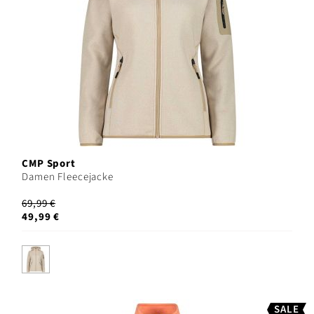
CMP Sport
Damen Fleecejacke
69,99 €
49,99 €
SALE