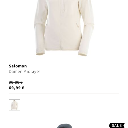
Salomon
Damen Midlayer
90,00 €
69,99 €
SALE