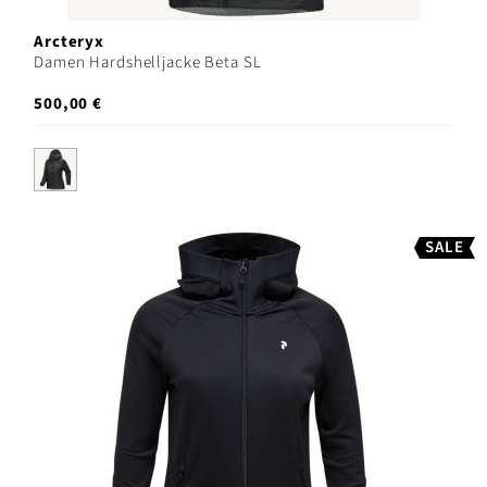
Arcteryx
Damen Hardshelljacke Beta SL
500,00 €
SALE