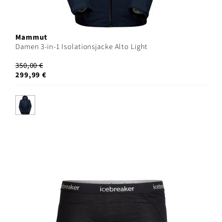
Mammut
Damen 3-in-1 Isolationsjacke Alto Light
350,00 €
299,99 €