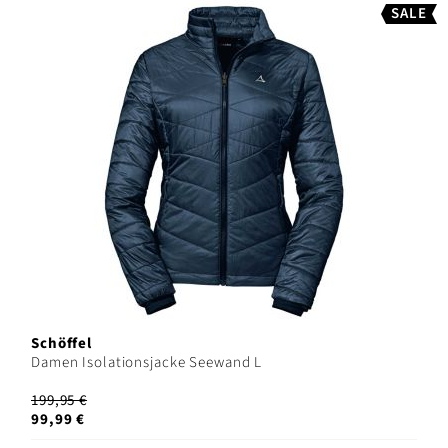
SALE
Schöffel
Damen Isolationsjacke Seewand L
199,95 €
99,99 €