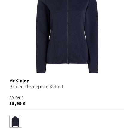
McKinley
Damen Fleecejacke Roto II
59,99 €
39,99 €