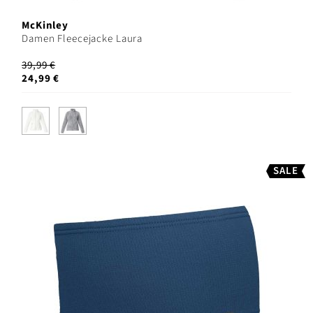
McKinley
Damen Fleecejacke Laura
39,99 €
24,99 €
SALE