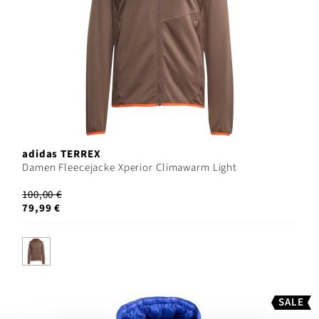
adidas TERREX
Damen Fleecejacke Xperior Climawarm Light
100,00 €
79,99 €
SALE