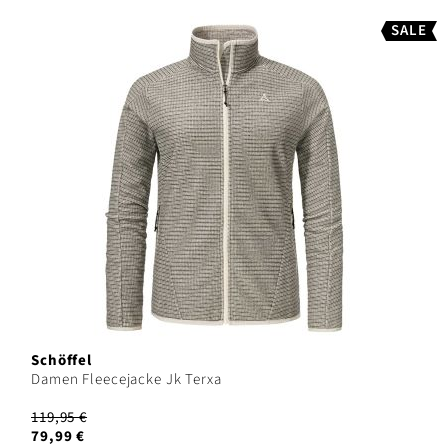
SALE
Schöffel
Damen Fleecejacke Jk Terxa
119,95 €
79,99 €