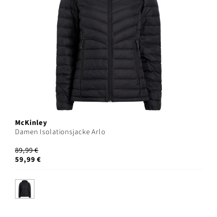
McKinley
Damen Isolationsjacke Arlo
89,99 €
59,99 €