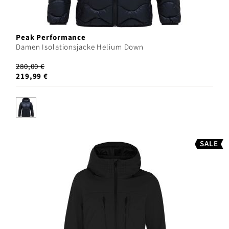
Peak Performance
Damen Isolationsjacke Helium Down
280,00 €
219,99 €
SALE