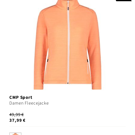
CMP Sport
Damen Fleecejacke
49,99 €
37,99 €