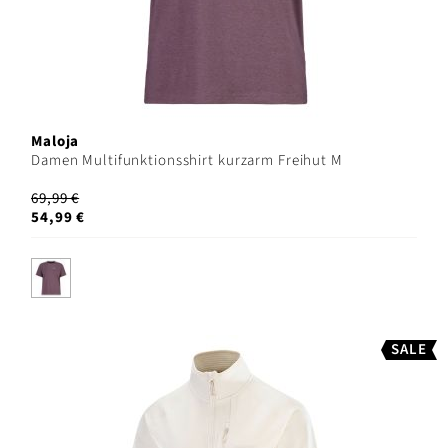
Maloja
Damen Multifunktionsshirt kurzarm Freihut M
69,99 €
54,99 €
SALE