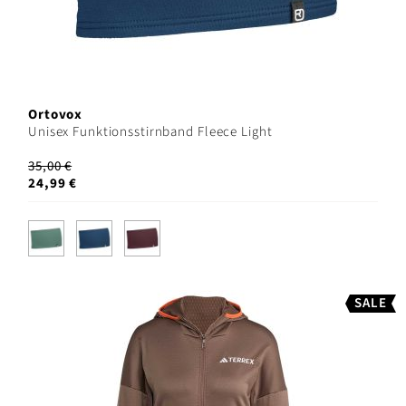
Ortovox
Unisex Funktionsstirnband Fleece Light
35,00 €
24,99 €
SALE