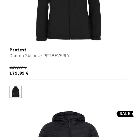
Protest
Damen Skijacke PRTBEVERLY
219,99 €
179,99 €
SALE