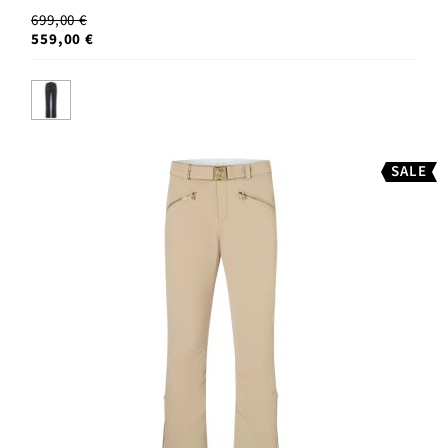
699,00 €
559,00 €
SALE