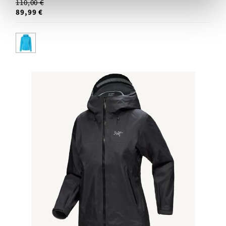
110,00 €
89,99 €