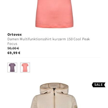
Ortovox
Damen Multifunktionsshirt kurzarm 150 Cool Peak
Focus
90,00 €
69,99 €
SALE