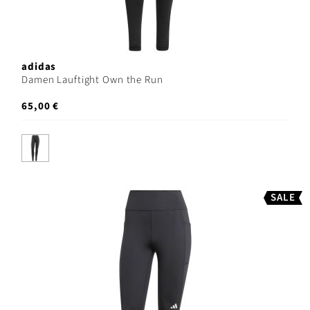
adidas
Damen Lauftight Own the Run
65,00 €
SALE