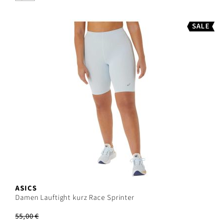
SALE
ASICS
Damen Lauftight kurz Race Sprinter
55,00 €