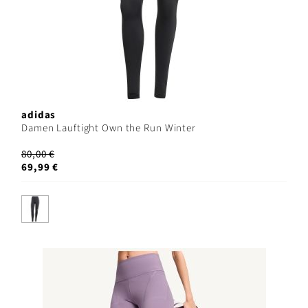
adidas
Damen Lauftight Own the Run Winter
80,00 €
69,99 €