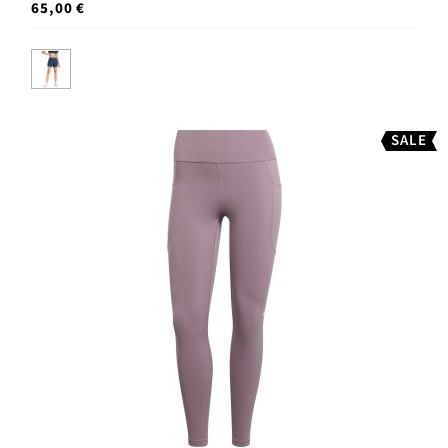
65,00 €
SALE