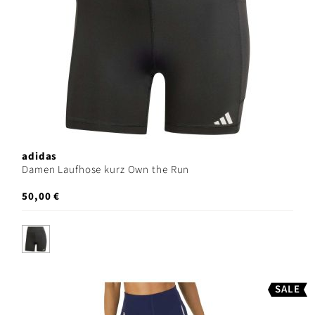
adidas
Damen Laufhose kurz Own the Run
50,00 €
SALE