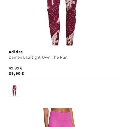
adidas
Damen Lauftight Own The Run
49,99 €
39,90 €