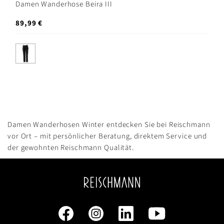
Damen Wanderhose Beira III
89,99 €
Damen Wanderhosen Winter entdecken Sie bei Reischmann
vor Ort – mit persönlicher Beratung, direktem Service und
der gewohnten Reischmann Qualität.