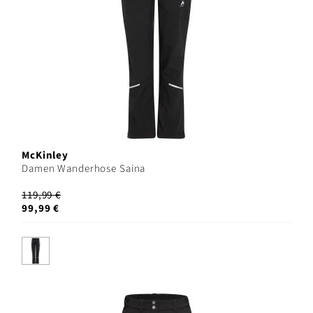
McKinley
Damen Wanderhose Saina
119,99 €
99,99 €