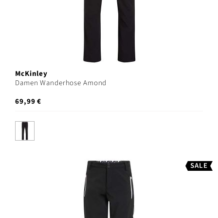
McKinley
Damen Wanderhose Amond
69,99 €
SALE