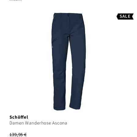
SALE
Schöffel
Damen Wanderhose Ascona
139,95 €