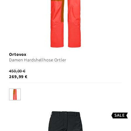
Ortovox
Damen Hardshellhose Ortler
450,00 €
269,99 €
SALE