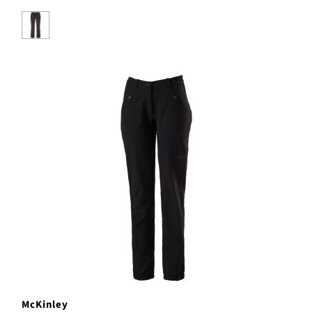
McKinley