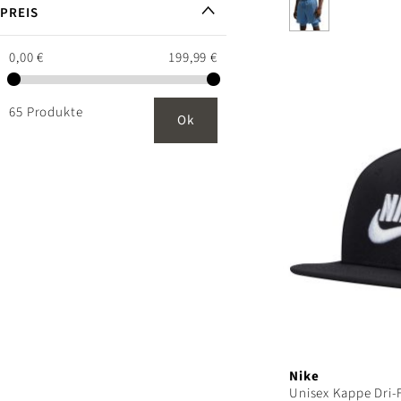
PREIS
0,00 €
199,99 €
65 Produkte
Ok
Nike
Unisex Kappe Dri-