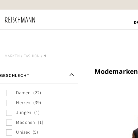
Zum
Inhalt
springen
D
MARKEN
FASHION
N
Modemarken 
GESCHLECHT
Damen
22
Herren
39
Jungen
1
Mädchen
1
Unisex
5