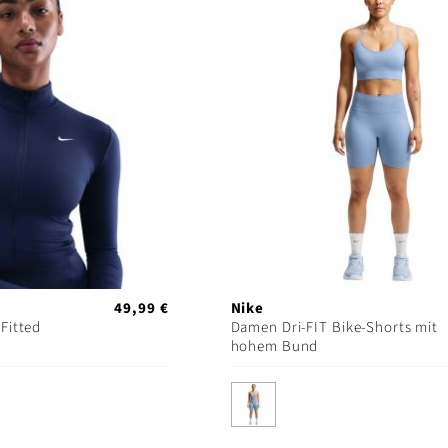
49,99 €
Nike
Fitted
Damen Dri-FIT Bike-Shorts mit
hohem Bund