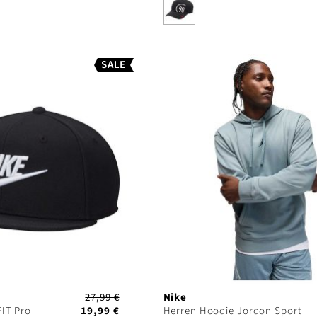
SALE
27,99 €
Nike
FIT Pro
19,99 €
Herren Hoodie Jordon Sport