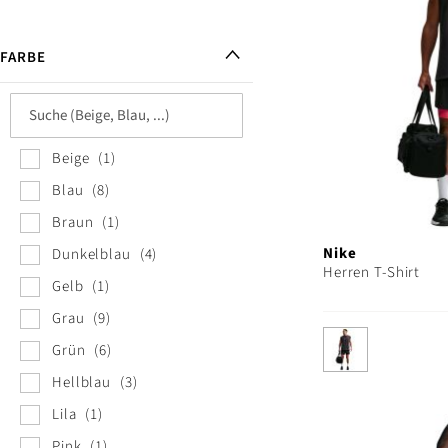
FARBE
Beige
1
Blau
8
Braun
1
Nike
Dunkelblau
4
Herren T-Shirt
Gelb
1
Grau
9
Grün
6
Hellblau
3
Lila
1
Pink
1