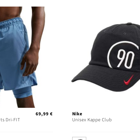
69,99 €
Nike
ts Dri-FIT
Unisex Kappe Club