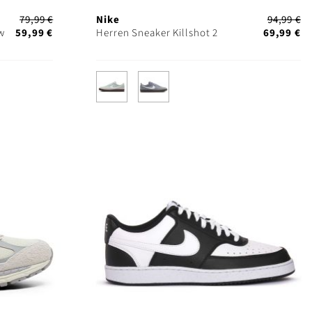
79,99 €
Nike
94,99 €
w
59,99 €
Herren Sneaker Killshot 2
69,99 €