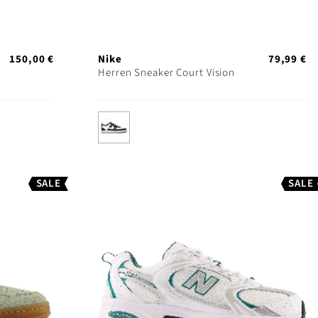
150,00 €
Nike
79,99 €
Herren Sneaker Court Vision
SALE
SALE