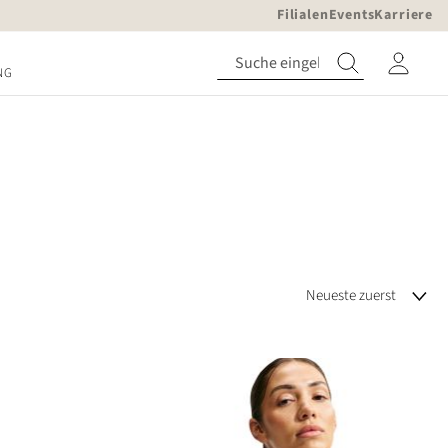
Filialen
Events
Karriere
NG