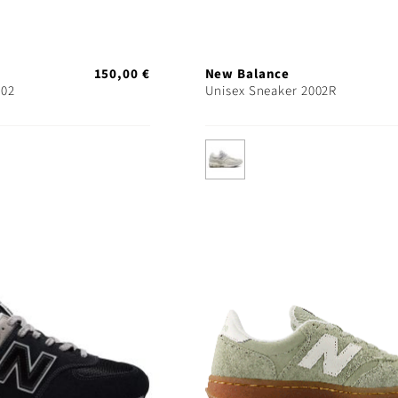
150,00 €
New Balance
002
Unisex Sneaker 2002R