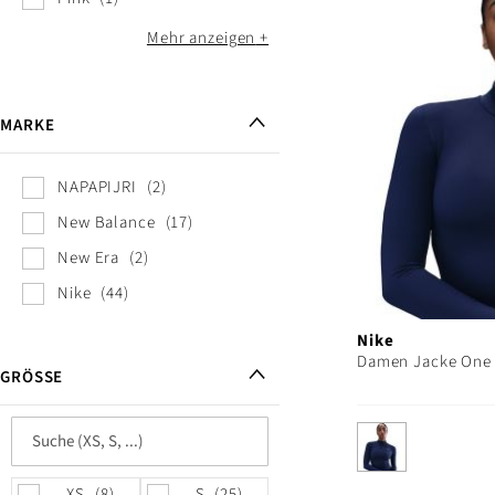
Mehr anzeigen
MARKE
NAPAPIJRI
2
New Balance
17
New Era
2
Nike
44
Nike
Damen Jacke One 
GRÖSSE
XS
8
S
25