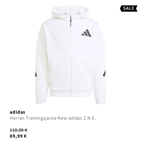
SALE
adidas
Herren Trainingsjacke New adidas Z.N.E.
110,00 €
89,99 €