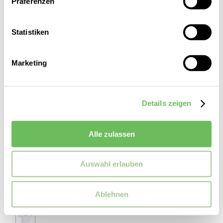
Präferenzen
Statistiken
Marketing
Details zeigen
Alle zulassen
adidas
Herren Trainingsshirt Z.N.E.
Auswahl erlauben
40,00 €
29,99 €
Ablehnen