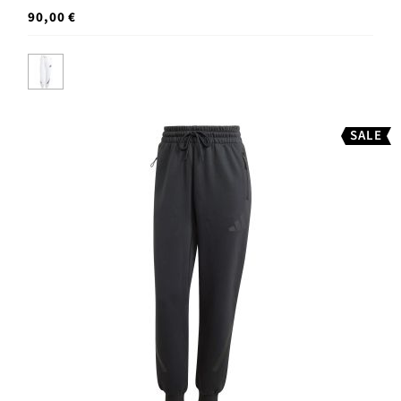
90,00 €
SALE