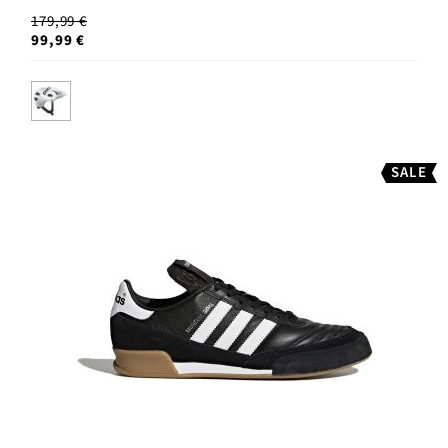
179,99 €
99,99 €
SALE