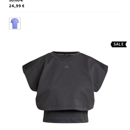
30,00 €
24,99 €
SALE