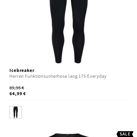
Icebreaker
Herren Funktionsunterhose lang 175 Everyday
89,95 €
64,99 €
SALE