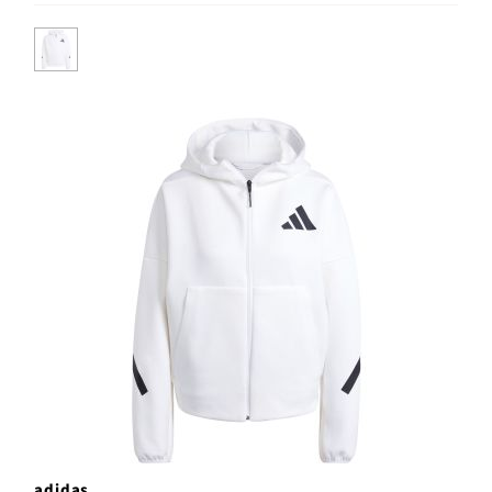
adidas