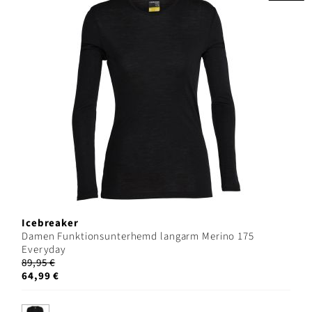
Icebreaker
Damen Funktionsunterhemd langarm Merino 175
Everyday
89,95 €
64,99 €