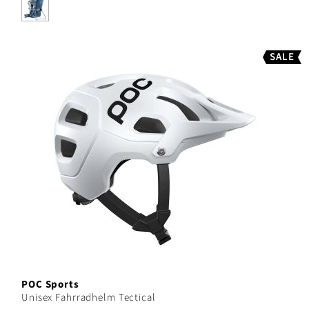
SALE
POC Sports
Unisex Fahrradhelm Tectical