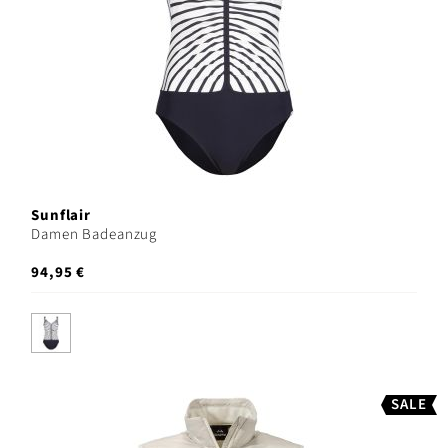
Sunflair
Damen Badeanzug
94,95 €
SALE