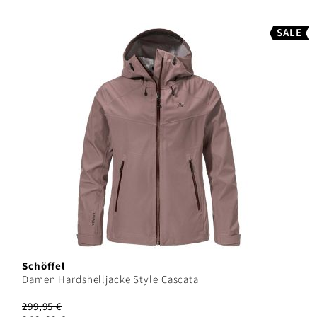
SALE
Schöffel
Damen Hardshelljacke Style Cascata
299,95 €