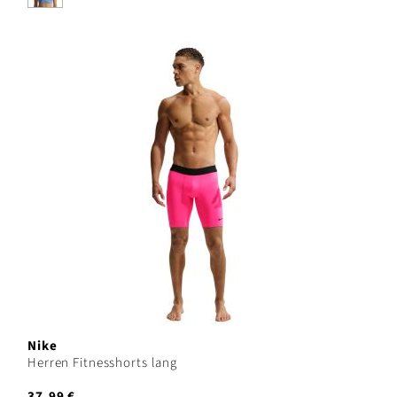
Nike
Herren Fitnesshorts lang
37,99 €