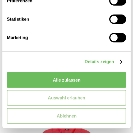
Präferenzen
Statistiken
Marketing
Details zeigen
PUMA
Damen Sport-BH Cloudspun Bra AOP
Alle zulassen
39,95 €
Auswahl erlauben
Ablehnen