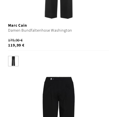
Marc Cain
Damen Bundfaltenhose Washington
179,90 €
119,99 €