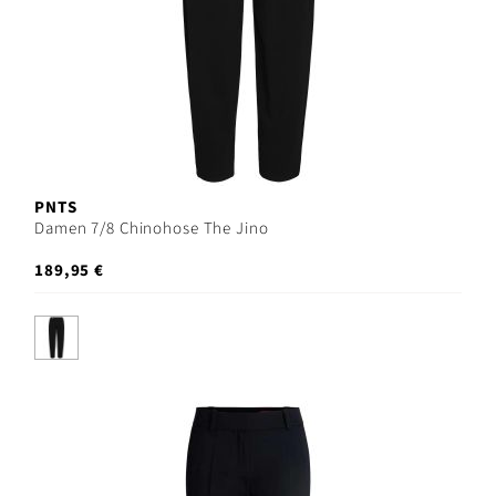
PNTS
Damen 7/8 Chinohose The Jino
189,95 €