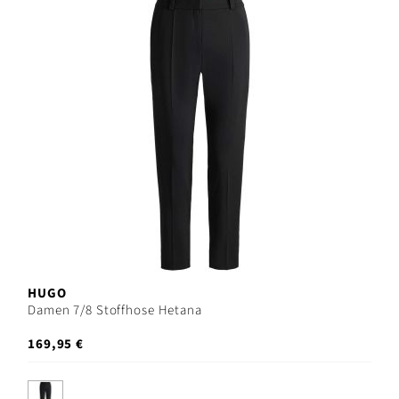
HUGO
Damen 7/8 Stoffhose Hetana
169,95 €