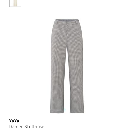
YaYa
Damen Stoffhose