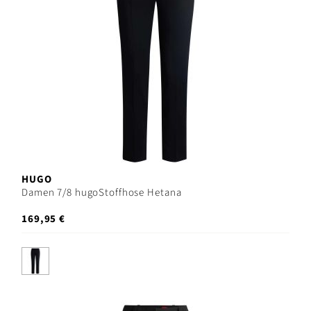
HUGO
Damen 7/8 hugoStoffhose Hetana
169,95 €