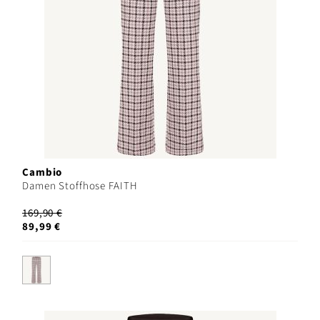
Cambio
Damen Stoffhose FAITH
169,90 €
89,99 €