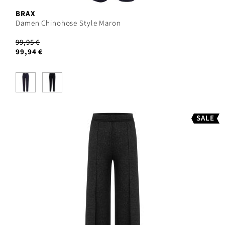
BRAX
Damen Chinohose Style Maron
99,95 €
99,94 €
SALE