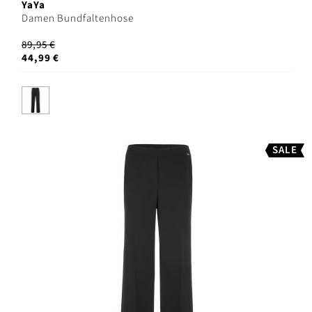
YaYa
Damen Bundfaltenhose
89,95 €
44,99 €
SALE