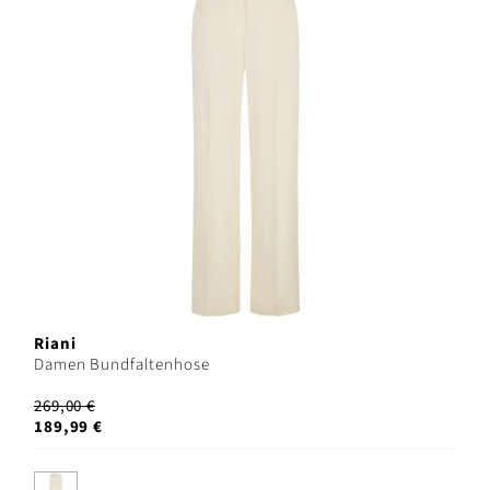
Riani
Damen Bundfaltenhose
269,00 €
189,99 €