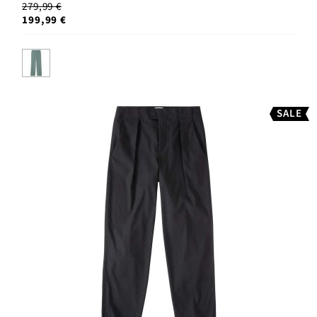
279,99 €
199,99 €
SALE