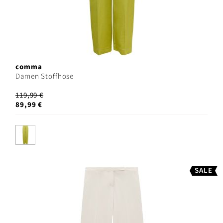
comma
Damen Stoffhose
119,99 €
89,99 €
SALE