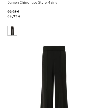
Damen Chinohose Style.Maine
99,95 €
69,99 €