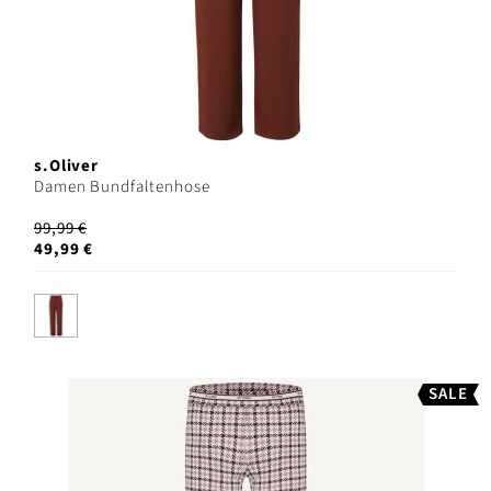
s.Oliver
Damen Bundfaltenhose
99,99 €
49,99 €
SALE