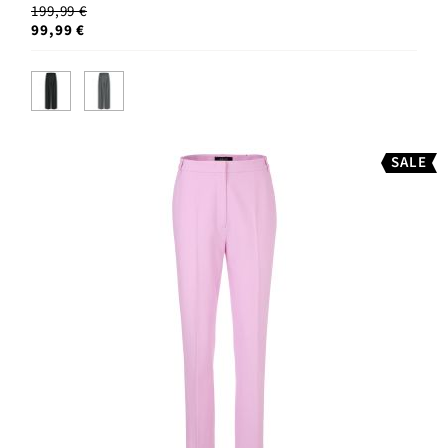
199,99 €
99,99 €
SALE