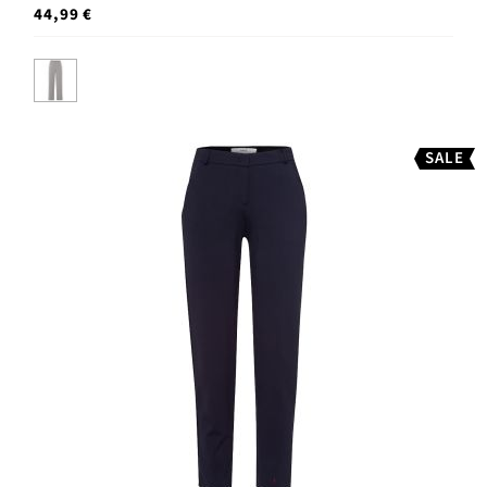
44,99 €
SALE