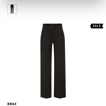
SALE
BRAX