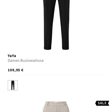
YaYa
Damen Businesshose
109,95 €
SALE