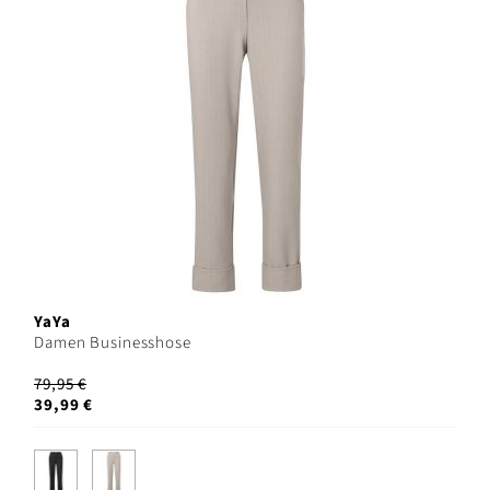
YaYa
Damen Businesshose
79,95 €
39,99 €