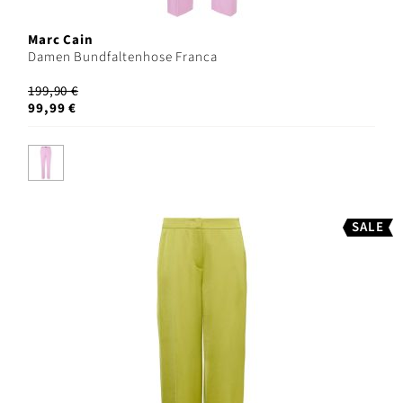
Marc Cain
Damen Bundfaltenhose Franca
199,90 €
99,99 €
SALE