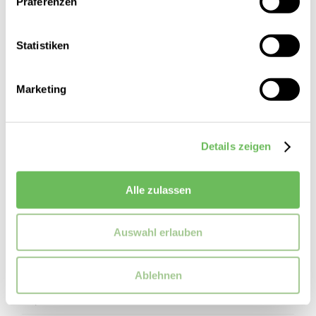
Präferenzen
Statistiken
Marketing
Details zeigen
Alle zulassen
Auswahl erlauben
comma
Damen Businesshose
Ablehnen
99,99 €