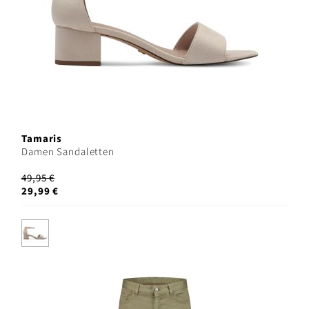
Tamaris
Damen Sandaletten
49,95 €
29,99 €