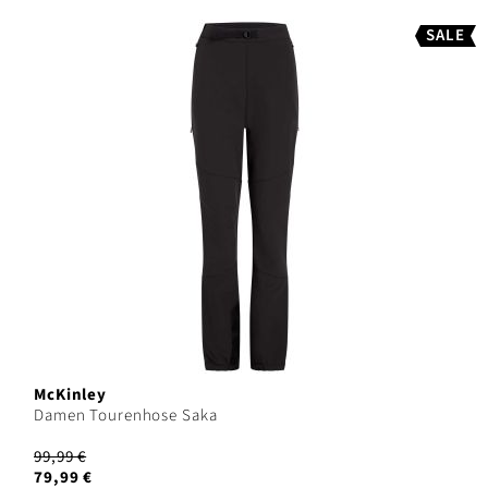
SALE
McKinley
Damen Tourenhose Saka
99,99 €
79,99 €