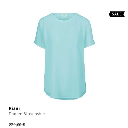
SALE
Riani
Damen Blusenshirt
229,00 €