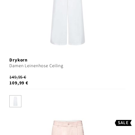
Drykorn
Damen Leinenhose Ceiling
149,95 €
109,99 €
SALE