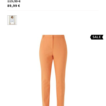
119,90 €
89,99 €
SALE