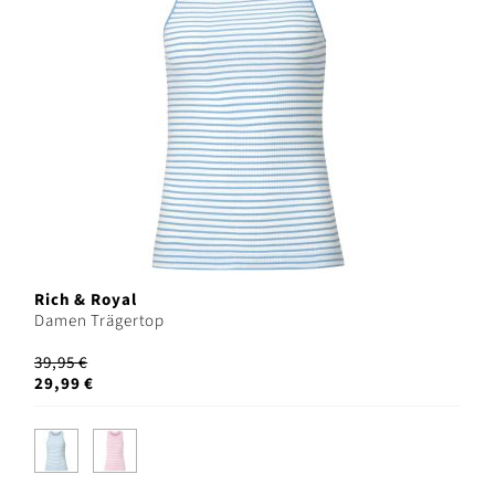
Rich & Royal
Damen Trägertop
39,95 €
29,99 €