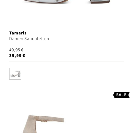
Tamaris
Damen Sandaletten
49,95 €
39,99 €
SALE