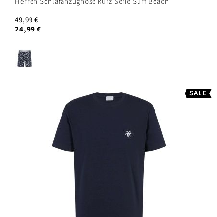
Herren Schlafanzughose kurz Serie Surf Beach
49,99 €
24,99 €
SALE