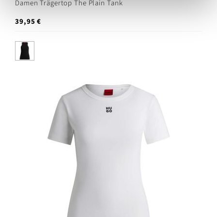
Damen Trägertop The Plain Tank
39,95 €