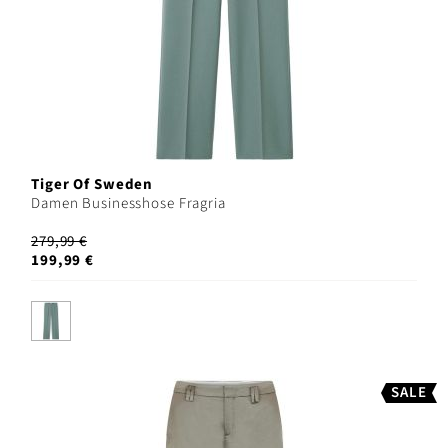
Tiger Of Sweden
Damen Businesshose Fragria
279,99 €
199,99 €
SALE