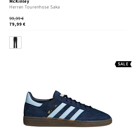
McKinley
Herren Tourenhose Saka
99,99 €
79,99 €
SALE