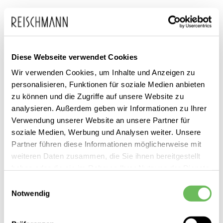
Diese Webseite verwendet Cookies
Wir verwenden Cookies, um Inhalte und Anzeigen zu
personalisieren, Funktionen für soziale Medien anbieten
zu können und die Zugriffe auf unsere Website zu
analysieren. Außerdem geben wir Informationen zu Ihrer
Verwendung unserer Website an unsere Partner für
soziale Medien, Werbung und Analysen weiter. Unsere
Partner führen diese Informationen möglicherweise mit
weiteren Daten zusammen, die Sie ihnen bereitgestellt
haben oder die sie im Rahmen Ihrer Nutzung der Dienste
gesammelt haben.
HUGO
Einwilligungsauswahl
Damen Trägertop The Plain Tank
Notwendig
Hier finden Sie unsere
Datenschutzerklärung
39,95 €