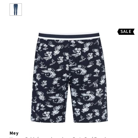
SALE
Mey