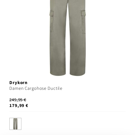
Drykorn
Damen Cargohose Ductile
249,95 €
179,99 €