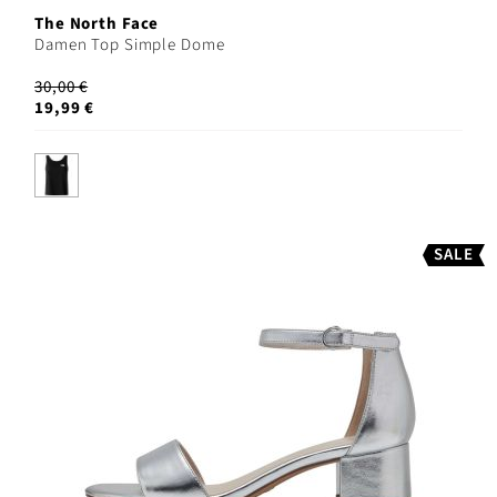
The North Face
Damen Top Simple Dome
30,00 €
19,99 €
SALE