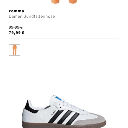
comma
Damen Bundfaltenhose
99,99 €
79,99 €