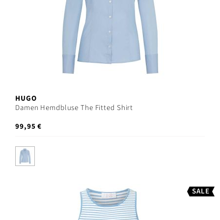
HUGO
Damen Hemdbluse The Fitted Shirt
99,95 €
SALE