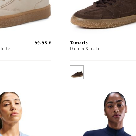
99,95 €
Tamaris
lette
Damen Sneaker