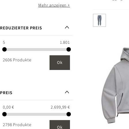
Mehr anzeigen
REDUZIERTER PREIS
5
1.801
2606 Produkte
Ok
PREIS
0,00 €
2.699,99 €
2798 Produkte
Ok