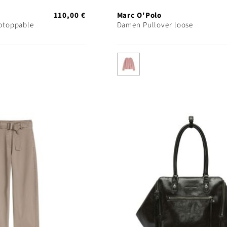
110,00 €
Marc O'Polo
ptoppable
Damen Pullover loose