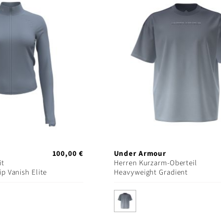
100,00 €
Under Armour
it
Herren Kurzarm-Oberteil
 Vanish Elite
Heavyweight Gradient