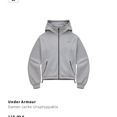
Under Armour
Damen Jacke Unsptoppable
110,00 €