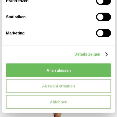
Präferenzen
Statistiken
Marketing
Details zeigen
Liebeskind
Damen Schultertasche Archive Kayla Satchel
Alle zulassen
299,00 €
Auswahl erlauben
Ablehnen