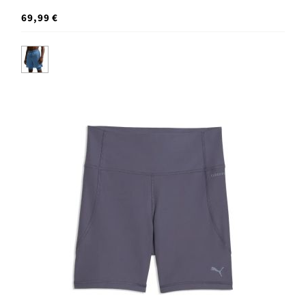
69,99 €