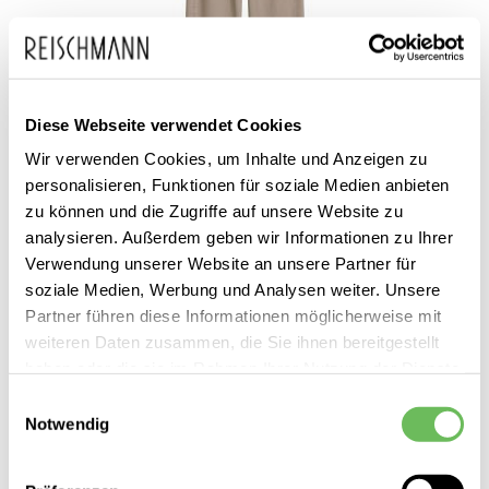
Diese Webseite verwendet Cookies
Wir verwenden Cookies, um Inhalte und Anzeigen zu
Marc O'Polo
personalisieren, Funktionen für soziale Medien anbieten
Damen Barrel Pants mit Gürtel
zu können und die Zugriffe auf unsere Website zu
159,95 €
analysieren. Außerdem geben wir Informationen zu Ihrer
Verwendung unserer Website an unsere Partner für
soziale Medien, Werbung und Analysen weiter. Unsere
Partner führen diese Informationen möglicherweise mit
weiteren Daten zusammen, die Sie ihnen bereitgestellt
haben oder die sie im Rahmen Ihrer Nutzung der Dienste
gesammelt haben.
Einwilligungsauswahl
Notwendig
Hier finden Sie unsere
Datenschutzerklärung